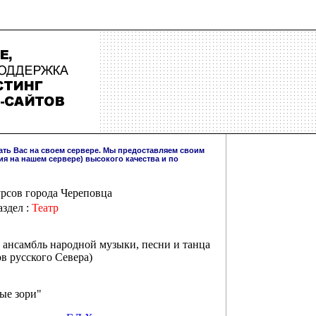
ать Вас на своем сервере. Мы предоставляем своим
ия на нашем сервере) высокого качества и по
урсов города Череповца
аздел :
Театр
 ансамбль народной музыки, песни и танца
в русского Севера)
ые зори"