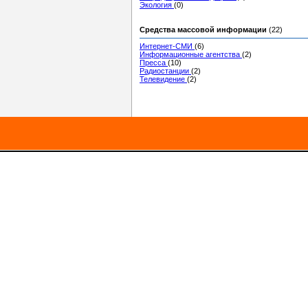
Экология
(0)
Средства массовой информации
(22)
Интернет-СМИ
(6)
Информационные агентства
(2)
Пресса
(10)
Радиостанции
(2)
Телевидение
(2)